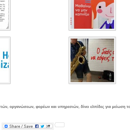
ιτών, οργανώσεων, φορέων και υπηρεσιών, δίνει ελπίδες για μείωση 
F