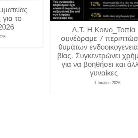
ματείας
για το
026
Δ.Τ. Η Κοινο_Τοπία
συνέδραμε 7 περιπτώσε
6
θυμάτων ενδοοικογενεια
βίας. Συγκεντρώνει χρήμ
για να βοηθήσει και άλλ
γυναίκες
1 Ιουλίου 2026