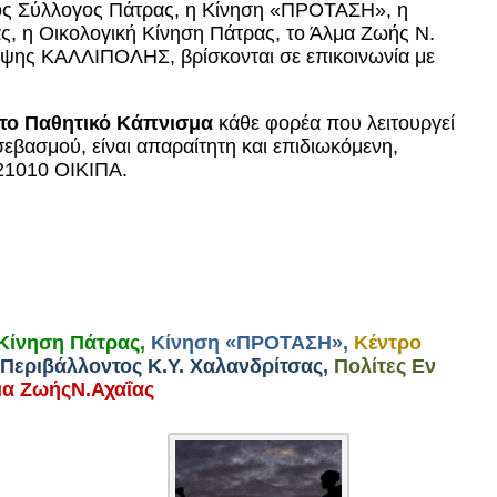
ικός Σύλλογος Πάτρας, η Κίνηση «ΠΡΟΤΑΣΗ», η
, η Οικολογική Κίνηση Πάτρας, το Άλμα Ζωής Ν.
ληψης ΚΑΛΛΙΠΟΛΗΣ, βρίσκονται σε επικοινωνία με
ό το Παθητικό Κάπνισμα
κάθε φορέα που λειτουργεί
εβασμού, είναι απαραίτητη και επιδιωκόμενη,
21010 ΟΙΚΙΠΑ.
 Κίνηση Πάτρας,
Κίνηση «ΠΡΟΤΑΣΗ»,
Κέντρο
 Περιβάλλοντος Κ.Υ. Χαλανδρίτσας,
Πολίτες Εν
α Ζωής
Ν
.Αχαΐας