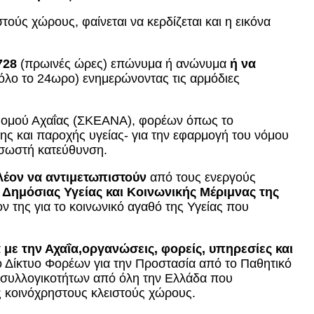
ούς χώρους, φαίνεται να κερδίζεται και η εικόνα
0728
(πρωινές ώρες) επώνυμα ή ανώνυμα
ή να
όλο το 24ωρο) ενημερώνοντας τις αρμόδιες
Νομού Αχαΐας (ΣΚΕΑΝΑ), φορέων όπως το
ς και παροχής υγείας- για την εφαρμογή του νόμου
 σωστή κατεύθυνση.
λέον να αντιμετωπιστούν
από τους ενεργούς
 Δημόσιας Υγείας και Κοινωνικής Μέριμνας της
ν της για το κοινωνικό αγαθό της Υγείας που
 με την Αχαΐα,
οργανώσεις,
φορείς, υπηρεσίες και
το Δίκτυο Φορέων για την Προστασία από το Παθητικό
α συλλογικοτήτων από όλη την Ελλάδα που
ς κοινόχρηστους κλειστούς χώρους.