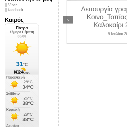
ΛΙΠΟΛΙΣ
Viber
Λειτουργία γραμ
facebook
7 Ιουλίου 2026
Κοινο_Τοπίας 
‹
Καιρός
Καλοκαίρι 2
9 Ιουλίου 202