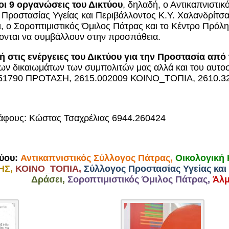
οι 9 οργανώσεις του Δικτύου
, δηλαδή, ο Αντικαπνιστ
ροστασίας Υγείας και Περιβάλλοντος Κ.Υ. Χαλανδρίτσας
ει, ο Σοροπτιμιστικός Όμιλος Πάτρας και το Κέντρο Πρό
ονται να συμβάλλουν στην προσπάθεια.
ή στις ενέργειες του Δικτύου για την Προστασία απ
των δικαιωμάτων των συμπολιτών μας αλλά και του αυτοσ
451790 ΠΡΟΤΑΣΗ, 2615.002009 ΚΟΙΝΟ_ΤΟΠΙΑ, 2610.3
άφους: Κώστας Τσαχρέλιας 6944.260424
ύου:
Αντικαπνιστικός Σύλλογος Πάτρας,
Οικολογική
ΗΣ,
ΚΟΙΝΟ_ΤΟΠΙΑ,
Σύλλογος Προστασίας Υγείας και
Δράσει,
Σοροπτιμιστικός Όμιλος Πάτρας,
Άλμ