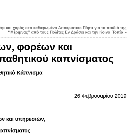
έφι και χορός στο καθιερωμένο Αποκριάτικο Πάρτι για τα παιδιά της
‘‘Μέριμνας’’ από τους Πολίτες Εν Δράσει και την Κοινο_Τοπία
»
ων, φορέων και
υ παθητικού καπνίσματος
θητικό Κάπνισμα
26 Φεβρουαρίου 2019
ν και υπηρεσιών,
 καπνίσματος