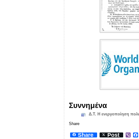
Συννημένα
Δ.Τ. Η ενεργοποίηση πολ
Share
Share
Post
V