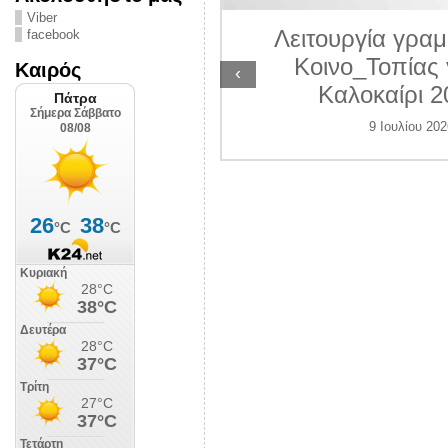
ΛΙΠΟΛΙΣ
Viber
Λειτουργία γραμ
facebook
 Ιουλίου 2026
Κοινο_Τοπίας 
Καιρός
‹
Καλοκαίρι 2
9 Ιουλίου 202