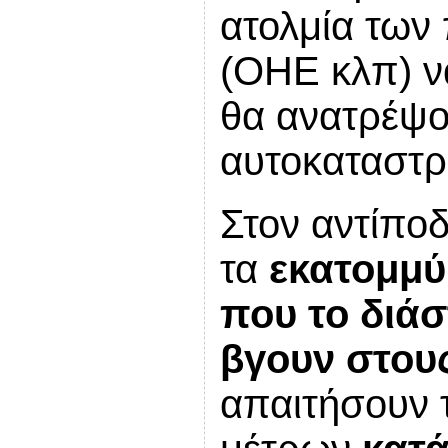
ατολμία των
(ΟΗΕ κλπ) ν
θα ανατρέψο
αυτοκαταστρ
Στον αντίποδ
τα
εκατομμύ
που το διά
βγουν στου
απαιτήσουν 