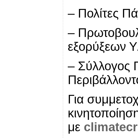
– Πολίτες Π
– Πρωτοβουλ
εξορύξεων Υ
– Σύλλογος 
Περιβάλλοντ
Για συμμετο
κινητοποίησ
με
climatecr