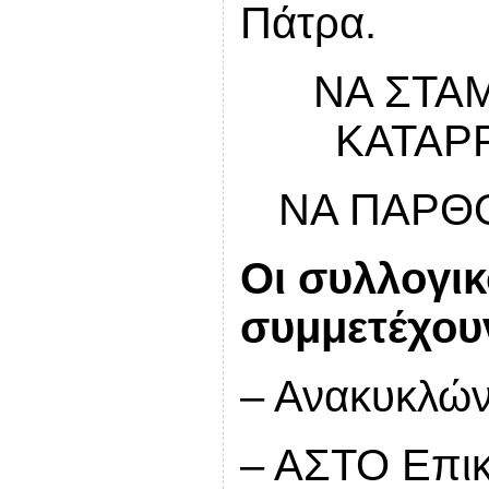
Πάτρα.
ΝΑ ΣΤΑ
ΚΑΤΑΡ
ΝΑ ΠΑΡΘΟ
Οι συλλογι
συμμετέχου
– Ανακυκλώ
– ΑΣΤΟ Επι