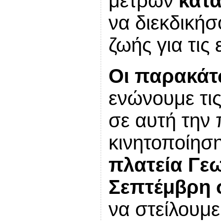
μέτρων
κατά
να διεκδικήσ
ζωής για τις 
Οι παρακάτ
ενώνουμε τις
σε αυτή την
κινητοποίησ
πλατεία Γε
Σεπτέμβρη σ
να στείλουμε