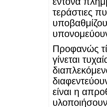
έντονα πλημ
τεράστιες πυ
υποβαθμίζου
υπονομεύουν
Προφανώς τ
γίνεται τυχαί
διαπλεκόμεν
διαφεντεύουν 
είναι η απρ
υλοποιήσουν 