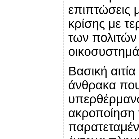
επιπτώσεις μ
κρίσης με τε
των πολιτών
οικοσυστημά
Βασική αιτία
άνθρακα που
υπερθέρμανσ
ακροποίηση 
παρατεταμέν