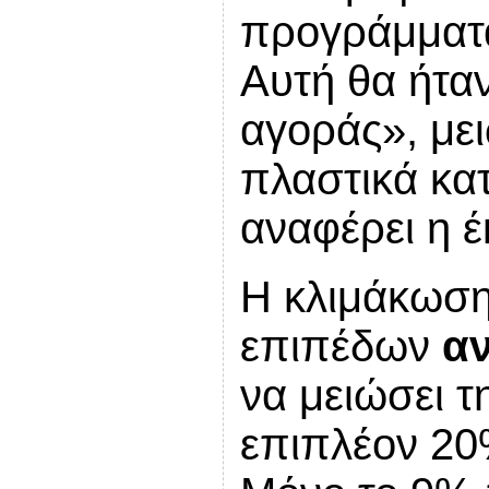
προγράμματ
Αυτή θα ήτα
αγοράς», με
πλαστικά κα
αναφέρει η έ
Η κλιμάκωση
επιπέδων
α
να μειώσει 
επιπλέον 20