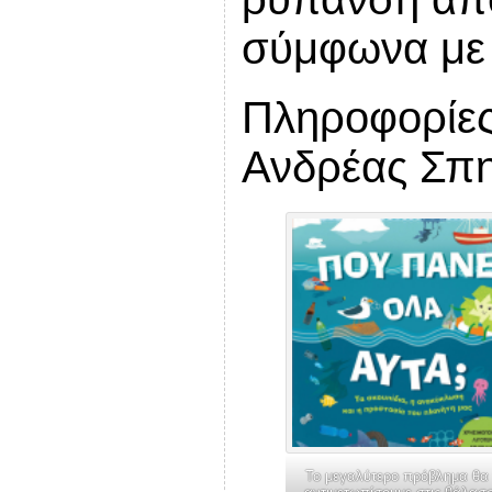
σύμφωνα με 
Πληροφορίες
Ανδρέας Σπη
Το μεγαλύτερο πρόβλημα θα