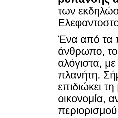
των εκδηλώσ
Ελεφαντοστο
Ένα από τα π
άνθρωπο, το
αλόγιστα, με
πλανήτη. Σή
επιδιώκει τη
οικονομία, α
περιορισμού