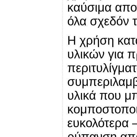
καύσιμα απο
όλα σχεδόν τ
Η χρήση κατ
υλικών για 
περιτυλίγματ
συμπεριλαμβ
υλικά που μ
κομποστοποι
ευκολότερα 
ρύπανση από