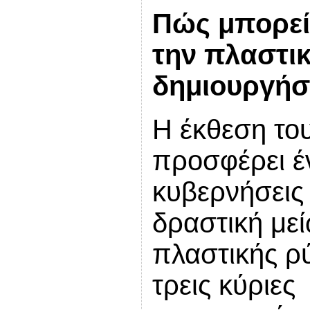
Πώς μπορεί 
την πλαστι
δημιουργήσε
Η έκθεση το
προσφέρει έν
κυβερνήσεις κ
δραστική με
πλαστικής ρ
τρεις κύριες