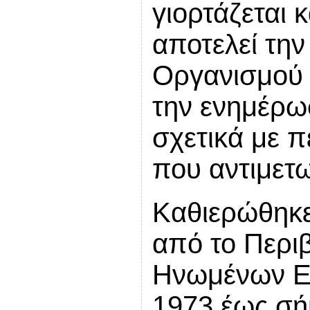
γιορτάζεται 
αποτελεί την
Οργανισμού
την ενημέρω
σχετικά με 
που αντιμετω
Καθιερώθηκε
από το Περι
Ηνωμένων Ε
1973 έως σή