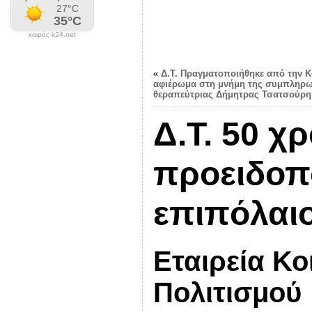
καιρός k24.net
«
Δ.Τ. Πραγματοποιήθηκε από την Κ
αφιέρωμα στη μνήμη της συμπληρω
θεραπεύτριας Δήμητρας Τσατσούρη
Δ.Τ. 50 χ
προειδοπ
επιπόλαι
Εταιρεία Κο
Πολιτισμού