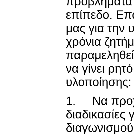
προβλήματα 
επίπεδο. Επ
μας για την
χρόνια ζητήμ
παραμεληθεί 
να γίνει ρητ
υλοποίησης:
1. Να προχ
διαδικασίες 
διαγωνισμού