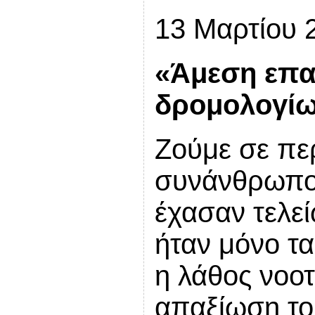
13 Μαρτίου 
«Άμεση επα
δρομολογί
Ζούμε σε περ
συνάνθρωποι 
έχασαν τελεί
ήταν μόνο τα
η λάθος νοο
απαξίωση το