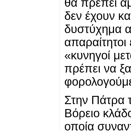
θα πρέπει ά
δεν έχουν κα
δυστύχημα α
απαραίτητοι 
«κυνηγοί με
πρέπει να ξ
φορολογούμε
Στην Πάτρα τ
Βόρειο κλάδο
οποία συναν