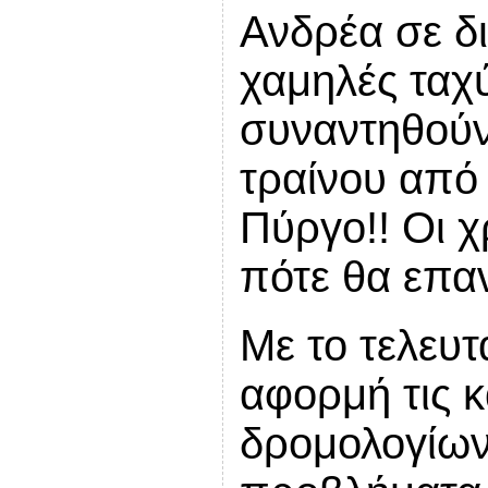
Ανδρέα σε δ
χαμηλές ταχ
συναντηθούν
τραίνου από
Πύργο!! Οι χ
πότε θα επα
Με το τελευτ
αφορμή τις 
δρομολογίων,