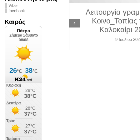
ΛΙΠΟΛΙΣ
Viber
Λειτουργία γραμ
facebook
 Ιουλίου 2026
Κοινο_Τοπίας 
Καιρός
‹
Καλοκαίρι 2
9 Ιουλίου 202