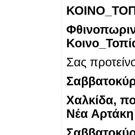
ΚΟΙΝΟ_ΤΟΠ
Φθινοπωριν
Κοινο_Τοπί
Σας προτείν
Σαββατοκύρ
Χαλκίδα, πο
Νέα Αρτάκη
Σαββατοκύρ