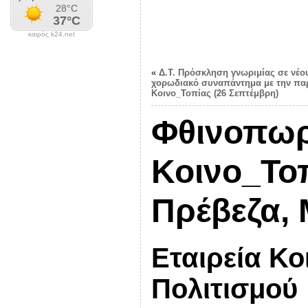
καιρός k24.net
«
Δ.Τ. Πρόσκληση γνωριμίας σε νέου
χορωδιακό συναπάντημα με την πα
Κοινο_Τοπίας (26 Σεπτέμβρη)
Φθινοπωρ
Κοινο_Τοπ
Πρέβεζα,
Εταιρεία Κο
Πολιτισμού