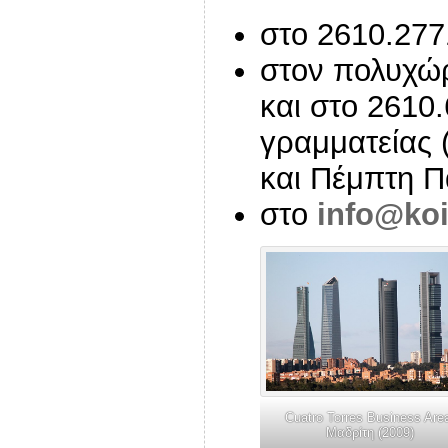
στο 2610.277
στον πολυχώ
και στο 2610
γραμματείας 
και Πέμπτη Π
στο
info@koi
Cuatro Torres Business Are
Μαδρίτη (2009)