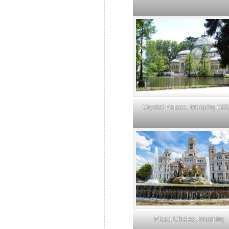
Crystal Palace, Μαδρίτη (18
Plaza Cibeles, Μαδρίτη