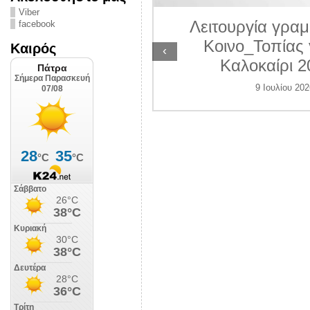
ΛΙΠΟΛΙΣ
Viber
Λειτουργία γραμ
facebook
 Ιουλίου 2026
Κοινο_Τοπίας 
Καιρός
‹
Καλοκαίρι 2
9 Ιουλίου 202