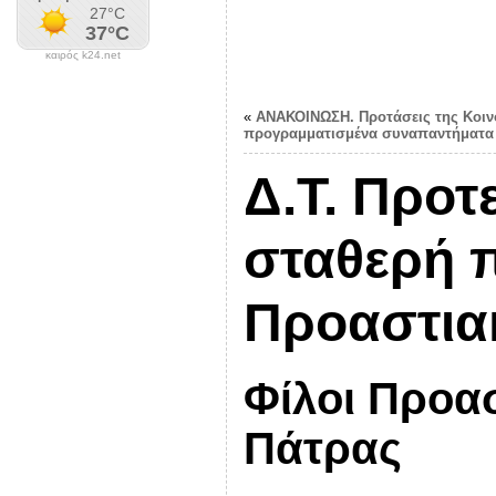
καιρός k24.net
«
ΑΝΑΚΟΙΝΩΣΗ. Προτάσεις της Κοιν
προγραμματισμένα συναπαντήματα
Δ.Τ. Προτ
σταθερή 
Προαστια
Φίλοι Προα
Πάτρας