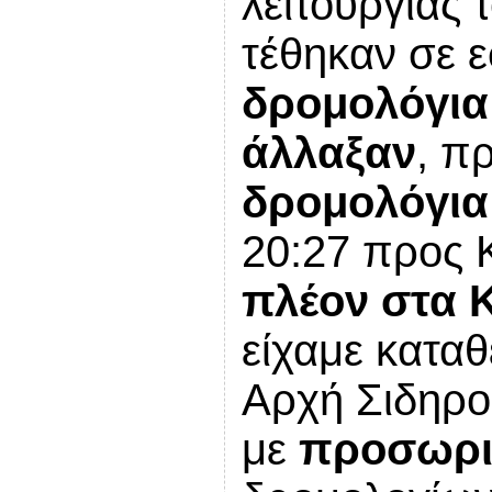
λειτουργίας
τέθηκαν σε
δρομολόγια
άλλαξαν
, π
δρομολόγια
20:27 προς Κ
πλέον στα 
είχαμε καταθ
Αρχή Σιδηρ
με
προσωρι