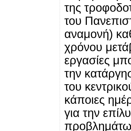
της τροφοδο
του Πανεπισ
αναμονή) κα
χρόνου μετά
εργασίες μπ
την κατάργη
του κεντρικο
κάποιες ημέρ
για την επί
προβλημάτω