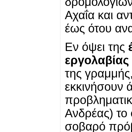
δρομολογίων
Αχαΐα και α
έως ότου αν
Εν όψει της
εργολαβίας
της γραμμής
εκκινήσουν 
προβληματικ
Ανδρέας) το 
σοβαρό πρόβ