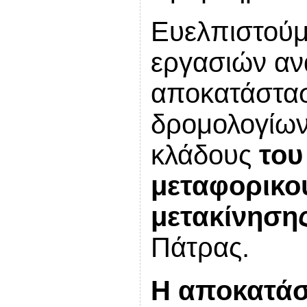
Ευελπιστούμ
εργασιών ανά
αποκατάστασ
δρομολογίων
κλάδους
του
μεταφορικο
μετακίνηση
Πάτρας.
Η αποκατάσ