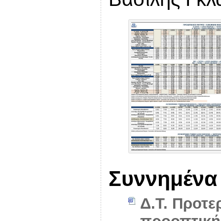
Συννημένα
Δ.Τ. Προτε