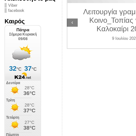
ΛΙΠΟΛΙΣ
Viber
Λειτουργία γραμ
facebook
 Ιουλίου 2026
Κοινο_Τοπίας 
Καιρός
‹
Καλοκαίρι 2
9 Ιουλίου 202