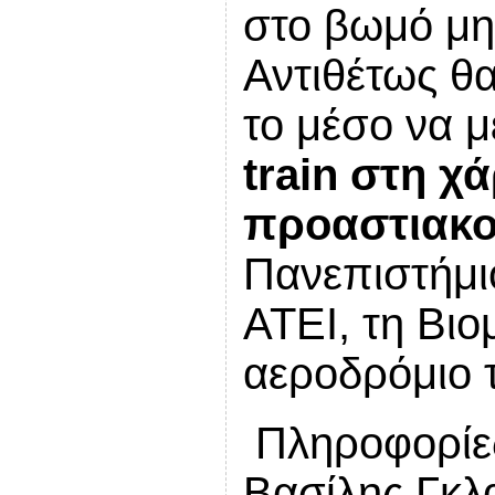
στο βωμό μη
Αντιθέτως θ
το μέσο να μ
train στη χ
προαστιακ
Πανεπιστήμι
ΑΤΕΙ, τη Βιο
αεροδρόμιο 
Πληροφορίες
Βασίλης Γκλ