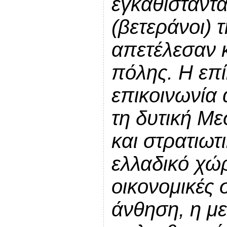
εγκαθίσταντα
(βετεράνοι) 
απετέλεσαν κ
πόλης. Η επί
επικοινωνία 
τη δυτική Με
και στρατιωτ
ελλαδικό χώρ
οικονομικές 
άνθηση, η με