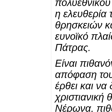
πολυεθνικού
η ελευθερία 
θρησκειών κα
ευνοϊκό πλαί
Πάτρας.
Είναι πιθανό
απόφαση του
έρθει και να
χριστιανική 
Νέρωνα, πιθ