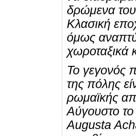
δρώμενα του
Κλασική εποχ
όμως αναπτύ
χωροταξικά κ
Το γεγονός π
της πόλης εί
ρωμαϊκής απ
Αύγουστο το 
Augusta Acha