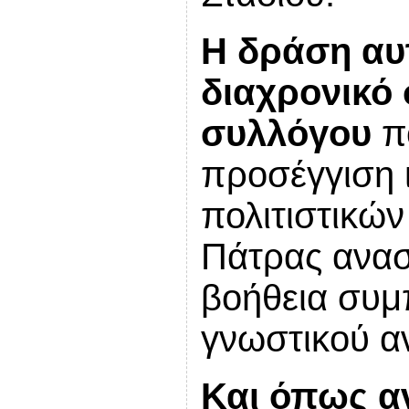
Η δράση αυτ
διαχρονικό
συλλόγου
πο
προσέγγιση ι
πολιτιστικών
Πάτρας ανασ
βοήθεια συμ
γνωστικού αν
Και όπως α