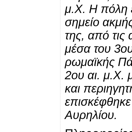
μ.Χ. Η πόλη
σημείο ακμής
της, από τις 
μέσα του 3ου
ρωμαϊκής Πά
2ου αι. μ.Χ
και περιηγη
επισκέφθηκε
Αυρηλίου.