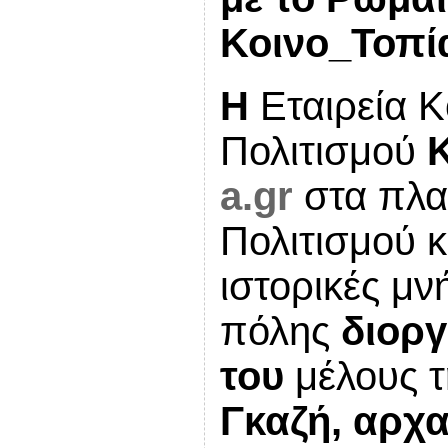
Κοινο_Τοπί
Η
Εταιρεία Κ
Πολιτισμού
a.gr
στα πλα
Πολιτισμού κ
ιστορικές μν
πόλης
διοργ
του
μέλους 
Γκαζή, αρχ