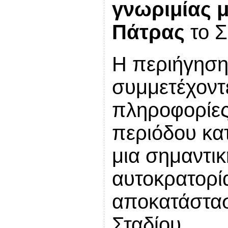
γνωριμίας μ
Πάτρας
το
Σ
Η περιήγηση
συμμετέχοντ
πληροφορίες 
περιόδου κα
μια σημαντι
αυτοκρατορία
αποκατάστασ
Σταδίου.