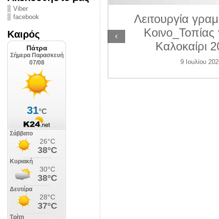
ΛΙΠΟΛΙΣ
Viber
Λειτουργία γραμ
facebook
 Ιουλίου 2026
Κοινο_Τοπίας 
Καιρός
‹
Καλοκαίρι 2
9 Ιουλίου 202