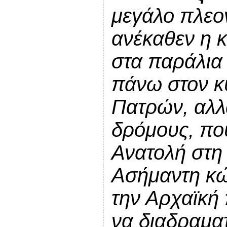
μεγάλο πλεο
ανέκαθεν η 
στα παράλια
πάνω στον κ
Πατρών, αλλ
δρόμους, πο
Ανατολή στη 
Ασήμαντη κώ
την Αρχαϊκή 
να διαδραματ