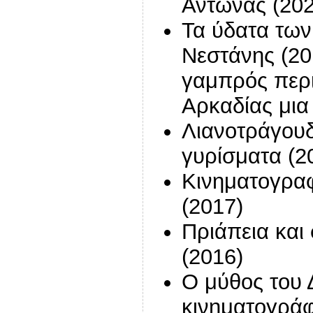
Αντώνας (202
Τα ύδατα των
Νεστάνης (201
γαμπρός περι
Αρκαδίας μια
Λιανοτράγουδ
γυρίσματα (2
Κινηματογραφι
(2017)
Πριάπεια και
(2016)
Ο μύθος του 
κινηματογράφ