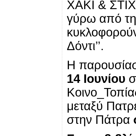
ΧΑΚΙ & ΣΤΙΧ
γύρω από τη
κυκλοφορούν 
Δόντι’’.
Η παρουσίασ
14 Ιουνίου
σ
Κοινο_Τοπία
μεταξύ Πατρ
στην Πάτρα