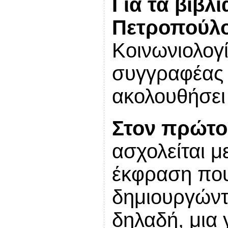
Για τα βιβλ
Πετροπούλ
Κοινωνιολογί
συγγραφέα
ακολουθήσει 
Στον πρώτο
ασχολείται 
έκφραση που
δημιουργώντα
δηλαδή, μια