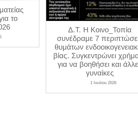
ματείας
για το
026
Δ.Τ. Η Κοινο_Τοπία
συνέδραμε 7 περιπτώσε
6
θυμάτων ενδοοικογενεια
βίας. Συγκεντρώνει χρήμ
για να βοηθήσει και άλλ
γυναίκες
1 Ιουλίου 2026