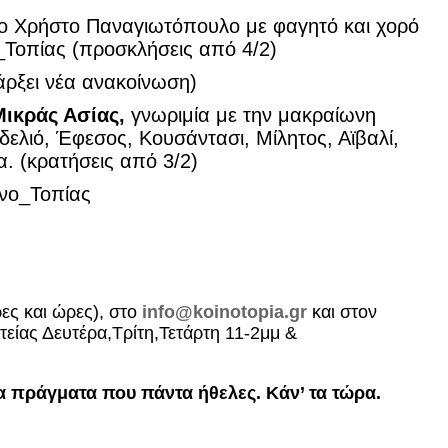
το Χρήστο Παναγιωτόπουλο με φαγητό και χορό
_Τοπίας (προσκλήσεις από 4/2)
ρξει νέα ανακοίνωση)
Μικράς Ασίας,
γνωριμία με την μακραίωνη
δελιό, Έφεσος, Κουσάντασι, Μίλητος, Αϊβαλί,
. (κρατήσεις από 3/2)
νο_Τοπίας
ες και ώρες), στο
info@koinotopia.gr
και στον
είας Δευτέρα,Τρίτη,Τετάρτη 11-2μμ &
τα πράγματα που πάντα ήθελες. Κάν’ τα τώρα.