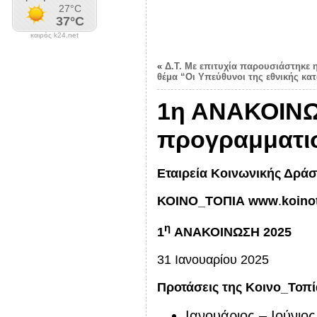
καιρός k24.net
«
Δ.Τ. Με επιτυχία παρουσιάστηκε 
θέμα “Οι Υπεύθυνοι της εθνικής κα
1η ΑΝΑΚΟΙΝΩΣ
προγραμματι
Εταιρεία Κοινωνικής Δράσ
ΚΟΙΝΟ_ΤΟΠΙΑ
www
.
koino
η
1
ΑΝΑΚΟΙΝΩΣΗ 2025
31 Ιανουαρίου 2025
Προτάσεις της Κοινο_Τοπ
Ιανουάριος – Ιούνιο