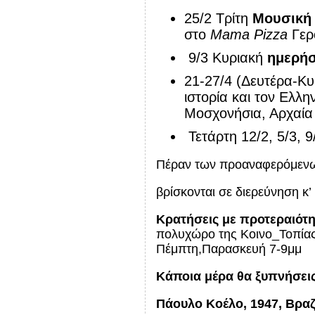
25/2 Τρίτη
Μουσική 
στο
Mama Pizza
Γερο
9/3 Κυριακή
ημερήσ
21-27/4 (Δευτέρα-Κ
ιστορία και τον Ελλη
Μοσχονήσια, Αρχαία 
Τετάρτη 12/2, 5/3, 9
Πέραν των προαναφερόμενω
βρίσκονται σε διερεύνηση κ
Κρατήσεις με προτεραιότ
πολυχώρο της Κοινο_Τοπίας 
Πέμπτη,Παρασκευή 7-9μμ
Κάποια μέρα θα ξυπνήσεις 
Πάουλο Κοέλο, 1947, Βρα