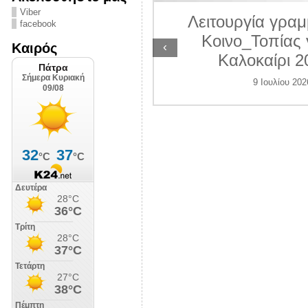
ΛΙΠΟΛΙΣ
Viber
Λειτουργία γραμ
facebook
7 Ιουλίου 2026
Κοινο_Τοπίας 
‹
Καιρός
Καλοκαίρι 2
9 Ιουλίου 202