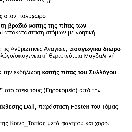
ας
στον πολυχώρο
 τη
βραδιά κοπής της πίτας των
και αποκατάσταση ατόμων με νοητική
 τις Ανθρώπινες Ανάγκες,
εισαγωγικό δίωρο
ολόγο/οικογενειακή θεραπεύτρια Μαγδαληνή
ά την εκδήλωση
κοπής πίτας του Συλλόγου
’’
στο στέκι τους (Γηροκομείο) από την
έκθεσης Dali,
παράσταση
Festen
του Τόμας
ης Κοινο_Τοπίας μετά φαγητού και χορού