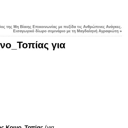
δος της Μη Βίαιης Επικοινωνίας με πυξίδα τις Ανθρώπινες Ανάγκες.
Εισαγωγικό δίωρο σεμινάριο με τη Μαγδαληνή Αγραφιώτη
»
νο_Τοπίας για
ς Κοινο_Τοπίας
(για