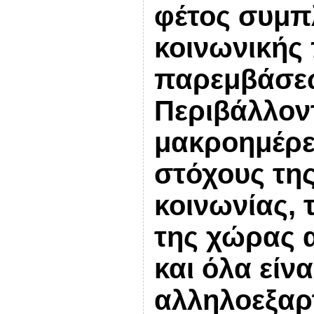
φέτος συμπ
κοινωνικής
παρεμβάσεω
Περιβάλλον
μακροημέρε
στόχους της
κοινωνίας, 
της χώρας α
και όλα είν
αλληλοεξα