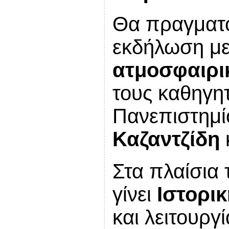
Θα πραγματο
εκδήλωση μ
ατμοσφαιρι
τους καθηγητ
Πανεπιστημί
Καζαντζίδη
Στα πλαίσια 
γίνει
Ιστορι
και λειτουργ