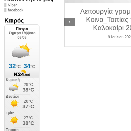
ΛΙΠΟΛΙΣ
Viber
Λειτουργία γραμ
facebook
 Ιουλίου 2026
Κοινο_Τοπίας 
Καιρός
‹
Καλοκαίρι 2
9 Ιουλίου 202