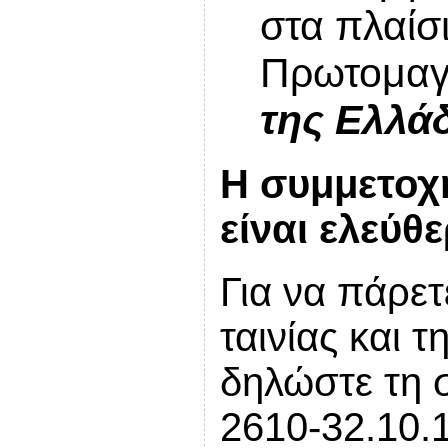
στα πλαίσ
Πρωτομαγι
της Ελλά
Η συμμετοχή
είναι ελεύθε
Για να πάρε
ταινίας και 
δηλώστε τη 
2610-32.10.