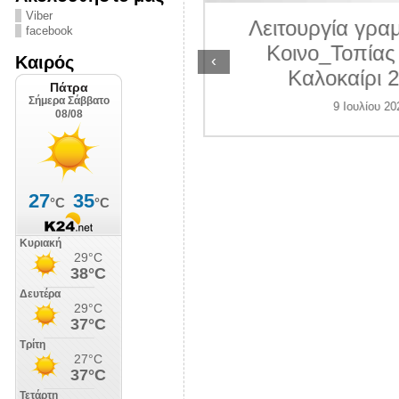
ΛΙΠΟΛΙΣ
Viber
Λειτουργία γραμ
facebook
7 Ιουλίου 2026
Κοινο_Τοπίας 
‹
Καιρός
Καλοκαίρι 2
9 Ιουλίου 202