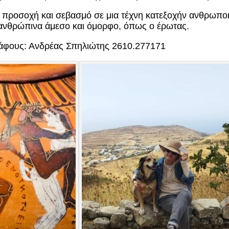
ε προσοχή και σεβασμό σε μια τέχνη κατεξοχήν ανθρωποκ
ανανθρώπινα άμεσο και όμορφο, όπως ο έρωτας.
άφους: Ανδρέας Σπηλιώτης 2610.277171