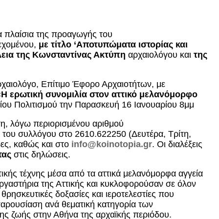
 πλαίσια της προαγωγής του
εχομένου,
με τίτλο ‘Αποτυπώματα ιστορίας και
λεια της Κωνσταντίνας Ακτύπη
αρχαιολόγου και
της
χαιολόγο, Επίτιμο Έφορο Αρχαιοτήτων, με
«Η ερωτική συνομιλία στον αττικό μελανόμορφο
ίου Πολιτισμού την Παρασκευή 16 Ιανουαρίου 8μμ
ηση, λόγω περιορισμένου αριθμού
 του συλλόγου στο 2610.622250 (Δευτέρα, Τρίτη,
ες, καθώς και στο
info@koinotopia.gr
. Οι διαλέξεις
τας
στις δηλώσεις.
ικής τέχνης μέσα από τα αττικά μελανόμορφα αγγεία
ργαστήρια της Αττικής και κυκλοφορούσαν σε όλον
 θρησκευτικές δοξασίες και ιεροτελεστίες που
 παρουσίαση ανά θεματική κατηγορία των
της ζωής στην Αθήνα της αρχαϊκής περιόδου.