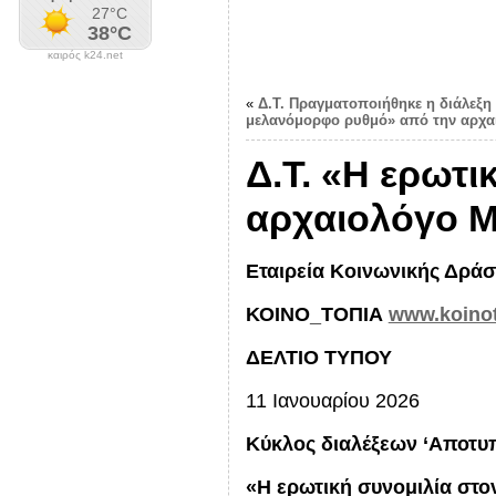
καιρός k24.net
«
Δ.Τ. Πραγματοποιήθηκε η διάλεξη 
μελανόμορφο ρυθμό» από την αρχα
Δ.Τ. «Η ερωτι
αρχαιολόγο Μ
Εταιρεία Κοινωνικής Δράσ
ΚΟΙΝΟ_ΤΟΠΙΑ
www.koinot
ΔΕΛΤΙΟ ΤΥΠΟΥ
11 Ιανουαρίου 2026
Κύκλος διαλέξεων ‘Αποτυπ
«Η ερωτική συνομιλία στο