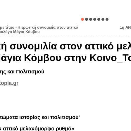
με τίτλο «Η ερωτική συνομιλία στον αττικό
1η ΑΝ
ιολόγο Μάγια Κόμβου
κή συνομιλία στον αττικό μ
άγια Κόμβου στην Κοινο_Τ
ης και Πολιτισμού
opia.gr
ώματα ιστορίας και πολιτισμού’
ν αττικό μελανόμορφο ρυθμό»