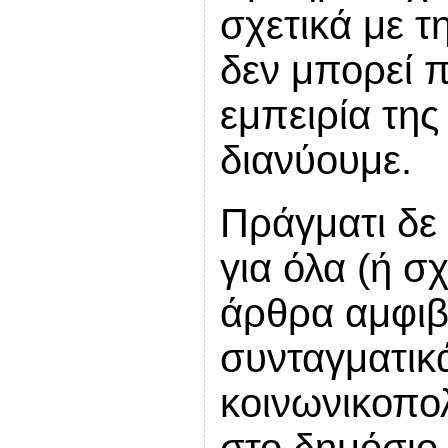
σχετικά με 
δεν μπορεί π
εμπειρία της
διανύουμε.
Πράγματι δε 
για όλα (ή 
άρθρα αμφιβο
συνταγματικ
κοινωνικοπολ
στο δημόσιο 