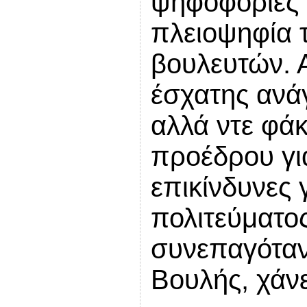
ψηφοφορίες 
πλειοψηφία 
βουλευτών. Α
έσχατης ανά
αλλά ντε φά
προέδρου γι
επικίνδυνες γ
πολιτεύματος
συνεπαγόταν
Βουλής, χάνε