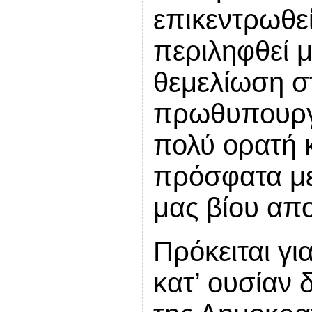
επικεντρωθεί
περιληφθεί μ
θεμελίωση σ
πρωθυπουργι
πολύ ορατή 
πρόσφατα με
μας βίου απ
Πρόκειται γι
κατ’ ουσίαν