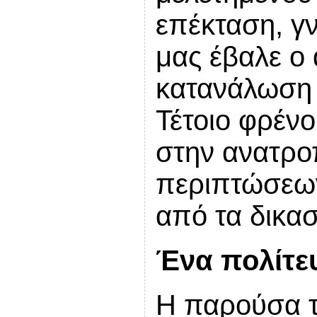
επέκταση, γν
μας έβαλε ο 
κατανάλωση 
Τέτοιο φρένο
στην ανατροπ
περιπτώσεων
από τα δικασ
Ένα πολίτε
Η παρούσα τ