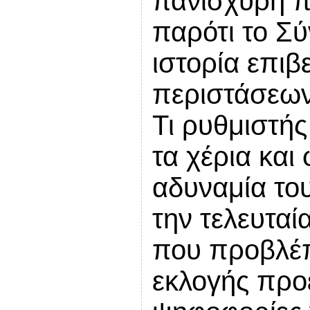
πανίσχυρη π
παρότι το Σύ
ιστορία επιβ
περιστάσεων 
Τι ρυθμιστής
τα χέρια και
αδυναμία του
την τελευταί
που προβλέπ
εκλογής προ