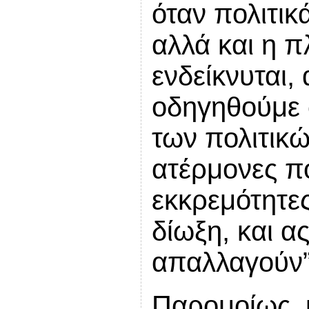
όταν πολιτι
αλλά και η 
ενδείκνυται,
οδηγηθούμε 
των πολιτικ
ατέρμονες πο
εκκρεμότητες
δίωξη, και 
απαλλαγούν”
Παρομοίως, κ