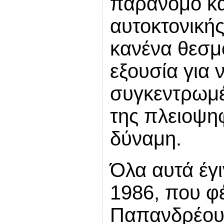
παράνομο κα
αυτοκτονική
κανένα θεσμό
εξουσία για 
συγκεντρωμέ
της πλειοψ
δύναμη.
Όλα αυτά έγι
1986, που φ
Παπανδρέου