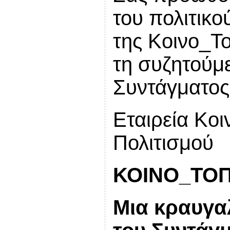
του πολιτικο
της Κοινο_Τ
τη συζητούμ
Συντάγματος
Εταιρεία Κοι
Πολιτισμού
ΚΟΙΝΟ_ΤΟΠ
Μια κραυγα