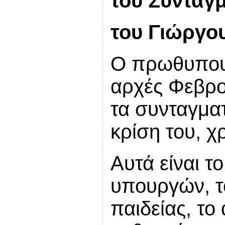
του Συντάγ
του Γιώργο
Ο πρωθυπουρ
αρχές Φεβρο
τα συνταγματ
κρίση του, 
Αυτά είναι τ
υπουργών, τ
παιδείας, το