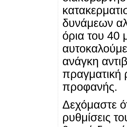
κατακερματι
δυνάμεων αλ
όρια του 40 
αυτοκαλούμε
ανάγκη αντι
πραγματική ρ
προφανής.
Δεχόμαστε ότ
ρυθμίσεις το