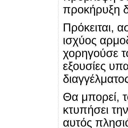
προκήρυξη 
Πρόκειται, α
ισχύος αρμο
χορηγούσε το
εξουσίες υπα
διαγγέλματος
Θα μπορεί, 
κτυπήσει τη
αυτός πλησι