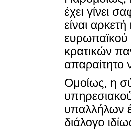
έχει γίνει σ
είναι αρκετή
ευρωπαϊκού δ
κρατικών παν
απαραίτητο 
Ομοίως, η σ
υπηρεσιακού
υπαλλήλων έχ
διάλογο ιδίω