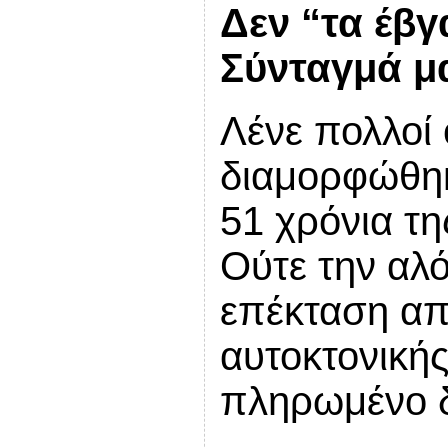
Δεν “τα έβγ
Σύνταγμά μ
Λένε πολλοί 
διαμορφώθηκ
51 χρόνια τ
Ούτε την αλ
επέκταση απ
αυτοκτονικής
πληρωμένο δ