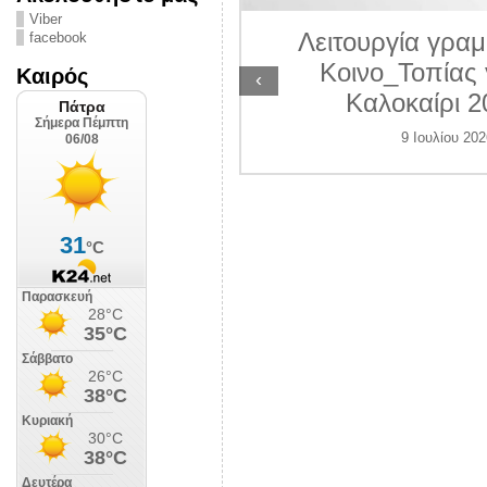
ΛΙΠΟΛΙΣ
Viber
Λειτουργία γραμ
facebook
 Ιουλίου 2026
Κοινο_Τοπίας 
Καιρός
‹
Καλοκαίρι 2
9 Ιουλίου 202