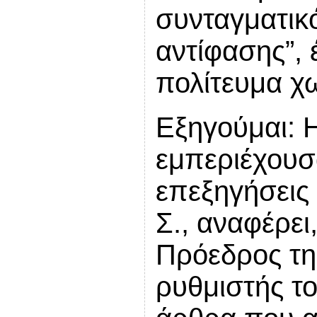
συνταγματικ
αντίφασης”,
πολίτευμα χω
Εξηγούμαι: 
εμπεριέχουσ
επεξηγήσεις 
Σ., αναφέρει,
Πρόεδρος τη
ρυθμιστής το