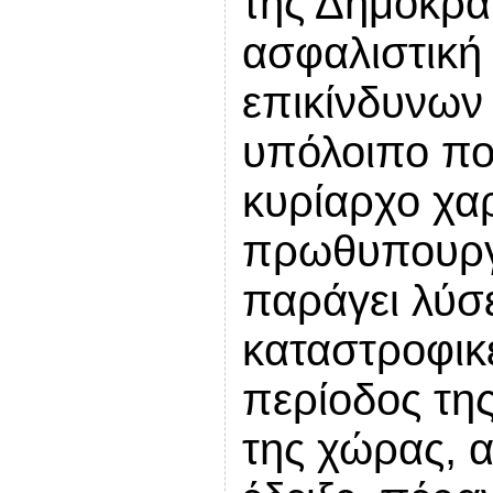
της Δημοκρατ
ασφαλιστική
επικίνδυνων
υπόλοιπο πο
κυρίαρχο χαρ
πρωθυπουργο
παράγει λύσε
καταστροφικέ
περίοδος της
της χώρας, α