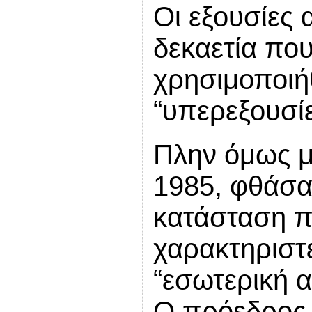
Οι εξουσίες 
δεκαετία που
χρησιμοποιή
“υπερεξουσίε
Πλην όμως μ
1985, φθάσα
κατάσταση π
χαρακτηριστ
“εσωτερική α
Ο πρόεδρος ό