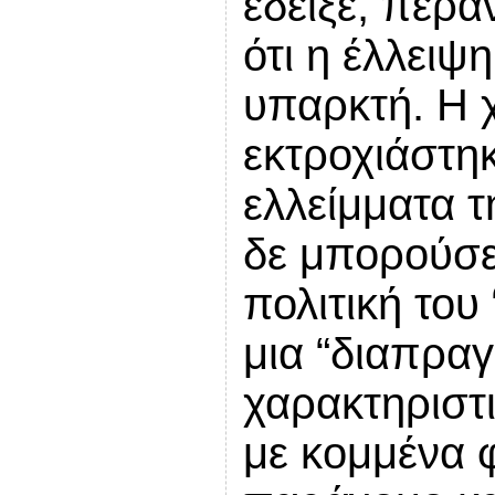
έδειξε, πέρα
ότι η έλλειψη
υπαρκτή. Η 
εκτροχιάστη
ελλείμματα τ
δε μπορούσε 
πολιτική του 
μια “διαπρα
χαρακτηριστ
με κομμένα φ