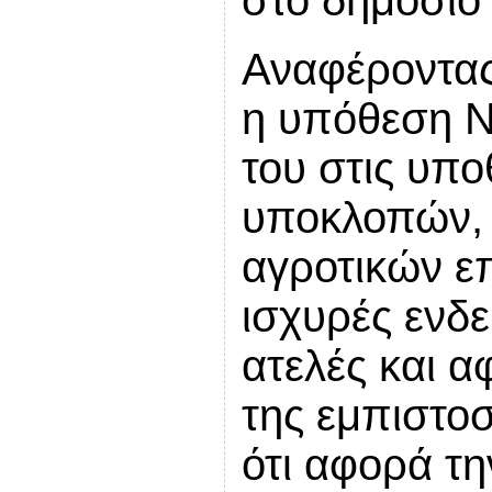
Αναφέροντας 
η υπόθεση Ν
του στις υπο
υποκλοπών, 
αγροτικών ε
ισχυρές ενδε
ατελές και α
της εμπιστο
ότι αφορά τ