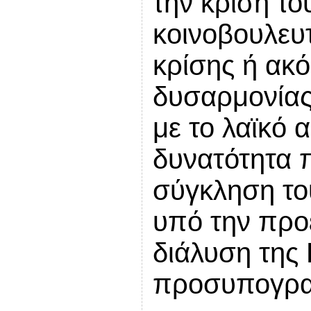
την κρίση το
κοινοβουλευτ
κρίσης ή ακ
δυσαρμονίας
με το λαϊκό 
δυνατότητα 
σύγκληση το
υπό την προ
διάλυση της 
προσυπογρα