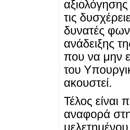
αξιολόγησης 
τις δυσχέρε
δυνατές φων
ανάδειξης τη
που να μην ε
του Υπουργι
ακουστεί.
Τέλος είναι 
αναφορά στη
μελετημένου