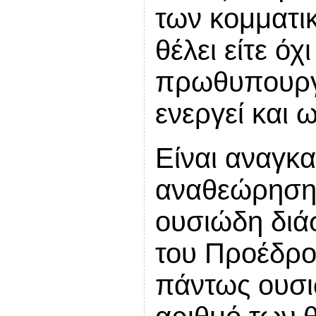
των κομματι
θέλει είτε ό
πρωθυπουργό
ενεργεί και 
Είναι αναγκα
αναθεώρηση 
ουσιώδη διά
του Προέδρο
πάντως ουσι