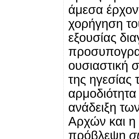
άμεσα έρχοντ
χορήγηση το
εξουσίας δια
προσυπογρα
ουσιαστική 
της ηγεσίας 
αρμοδιότητα
ανάδειξη τω
Αρχών και η
πρόβλεψη
σ