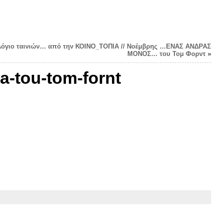
όγιο ταινιών… από την ΚΟΙΝΟ_ΤΟΠΙΑ // Νοέμβρης …ΕΝΑΣ ΑΝΔΡΑΣ
ΜΟΝΟΣ… του Τομ Φορντ
»
a-tou-tom-fornt