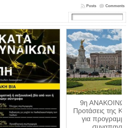
Posts
Comments
9η ΑΝΑΚΟΙΝΩΣΗ 2026.
Προτάσεις της Κοινο_Τοπίας
για προγραμματισμένα
συναπαντήματα