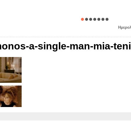
Ημερολ
onos-a-single-man-mia-teni