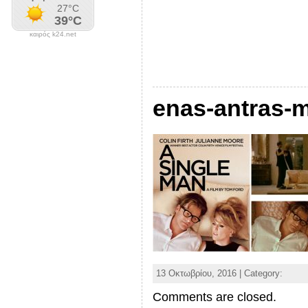
καιρός k24.net
enas-antras-m
13 Οκτωβρίου, 2016 | Category:
Comments are closed.