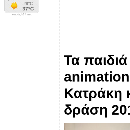
καιρός k24.net
Τα παιδιά
animation
Κατράκη κ
δράση 20