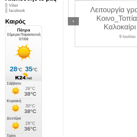
ΛΙΠΟΛΙΣ
Viber
Λειτουργία γραμ
facebook
7 Ιουλίου 2026
Κοινο_Τοπίας 
‹
Καιρός
Καλοκαίρι 2
9 Ιουλίου 202