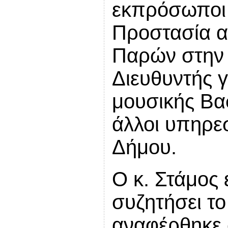
εκπρόσωποι 
Προστασία 
Παρών στην 
Διευθυντής 
μουσικής Βα
άλλοι υπηρε
Δήμου.
Ο κ. Στάμος 
συζητήσει τ
αναφέρθηκε 