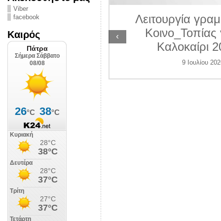
ΛΙΠΟΛΙΣ
Viber
Λειτουργία γραμ
facebook
 Ιουλίου 2026
Κοινο_Τοπίας 
Καιρός
‹
Καλοκαίρι 2
9 Ιουλίου 202