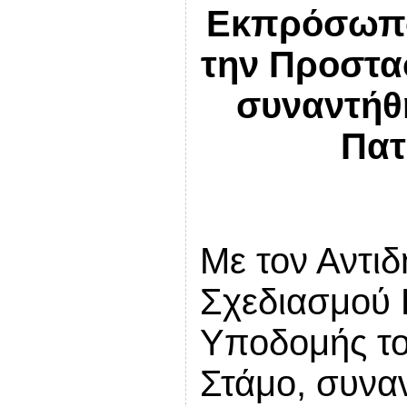
Εκπρόσωποι
την Προστα
συναντήθ
Πατ
Με τον Αντι
Σχεδιασμού 
Υποδομής τ
Στάμο, συνα