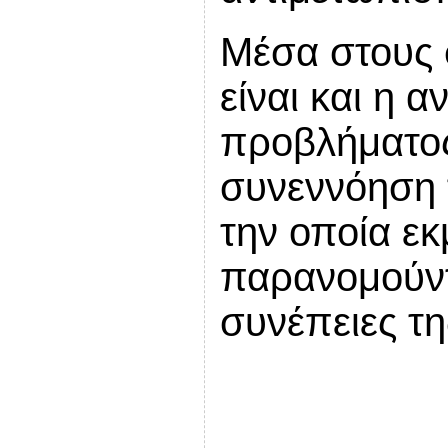
Μέσα στους 
είναι και η 
προβλήματος
συνεννόηση 
την οποία εκ
παρανομούντ
συνέπειες τ