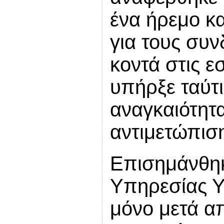
ένα ήρεμο κα
για τους συ
κοντά στις ε
υπήρξε ταύτ
αναγκαιότητ
αντιμετώπισ
Επισημάνθηκ
Υπηρεσίας Υγ
μόνο μετά α