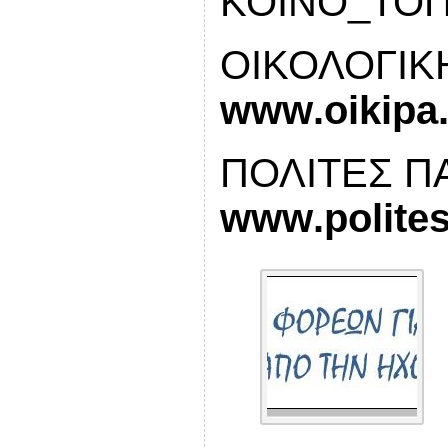
ΚΟΙΝΟ_ΤΟ
ΟΙΚΟΛΟΓΙΚ
www
.
oikipa
ΠΟΛΙΤΕΣ Π
www
.
polite