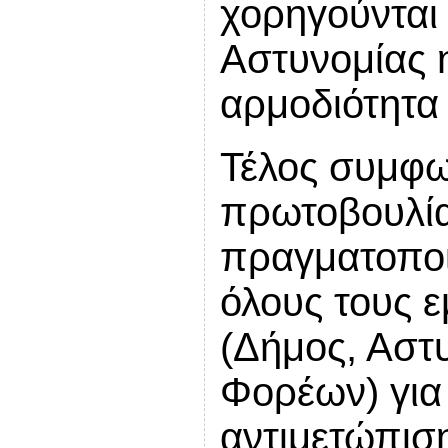
χορηγούνται 
Αστυνομίας η
αρμοδιότητα 
Τέλος συμφ
πρωτοβουλία
πραγματοποι
όλους τους 
(Δήμος, Αστυ
Φορέων) για
αντιμετώπισ