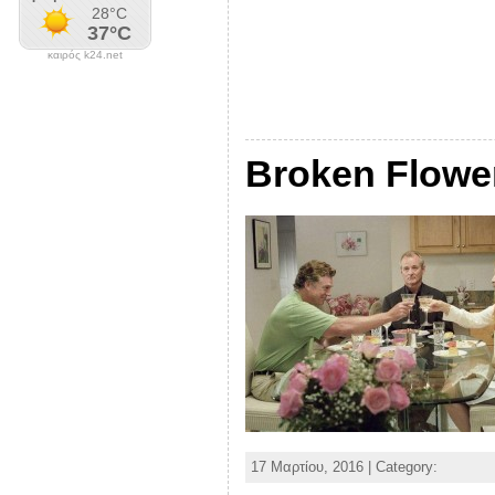
καιρός k24.net
Broken Flowe
17 Μαρτίου, 2016 | Category: