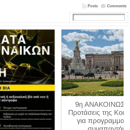
Posts
Comments
9η ΑΝΑΚΟΙΝΩΣΗ 2026.
Προτάσεις της Κοινο_Τοπίας
για προγραμματισμένα
συναπαντήματα