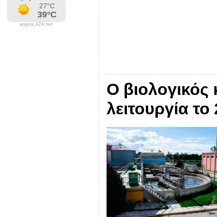
καιρός k24.net
Ο βιολογικός
λειτουργία το