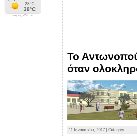
καιρός k24.net
Το Αντωνοπού
όταν ολοκληρ
11 Ιανουαρίου, 2017 | Category: