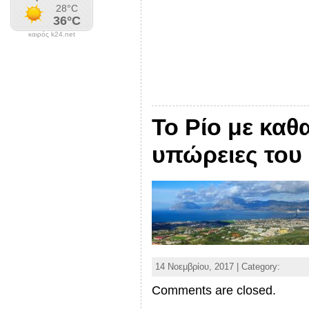
καιρός k24.net
Το Ρίο με καθ
υπώρειες του
14 Νοεμβρίου, 2017 | Category:
Comments are closed.