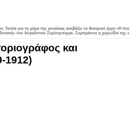
νο_Τοπία για τη μέρα της γυναίκας ανεβάζει το θεατρικό έργο «Η πιο
δυνατή» του Αυγούστου Στρίντμπεργκ. Συμπράττει η χορωδία της
»
τοριογράφος και
-1912)