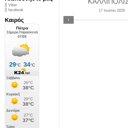
ΛΙΠΟΛΙΣ
Viber
Λειτουργία γραμ
facebook
7 Ιουλίου 2026
Κοινο_Τοπίας 
‹
Καιρός
Καλοκαίρι 2
9 Ιουλίου 202