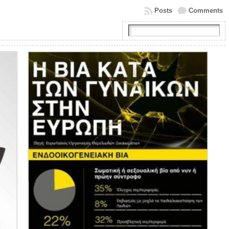
Posts
Comments
9η ΑΝΑΚΟΙΝΩΣΗ 2026.
Προτάσεις της Κοινο_Τοπίας
για προγραμματισμένα
συναπαντήματα