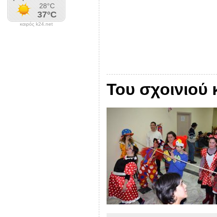
καιρός k24.net
Του σχοινιού 