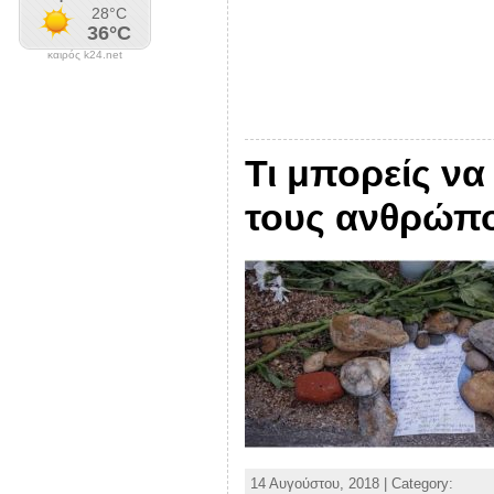
καιρός k24.net
Τι μπορείς να
τους ανθρώπο
14 Αυγούστου, 2018 | Category: