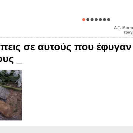
Δ.Τ. Μια 
τραγ
 πεις σε αυτούς που έφυγαν
υς _