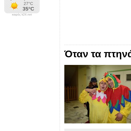
καιρός k24.net
Όταν τα πτην