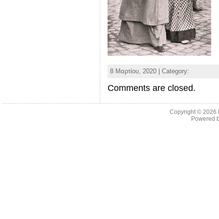
8 Μαρτίου, 2020 | Category:
Comments are closed.
Copyright © 2026
Powered 