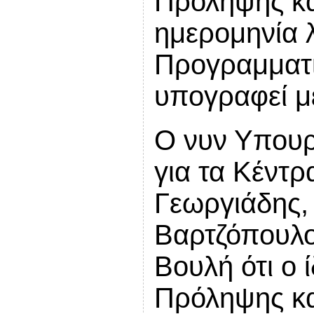
Πρόληψης και
ημερομηνία 
Προγραμματι
υπογραφεί μ
Ο νυν Υπουρ
για τα Κέντ
Γεωργιάδης,
Βαρτζόπουλο
Βουλή ότι ο 
Πρόληψης και