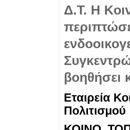
Δ.Τ. Η Κο
περιπτώσε
ενδοοικογε
Συγκεντρώ
βοηθήσει κ
Εταιρεία Κο
Πολιτισμού
ΚΟΙΝΟ_ΤΟΠ