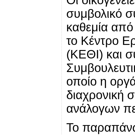
Οι οικογένει
συμβολικό σ
καθεμία από
το Κέντρο Ε
(ΚΕΘΙ) και σ
Συμβουλευτι
οποίο η οργά
διαχρονική σ
ανάλογων π
Το παραπάνω