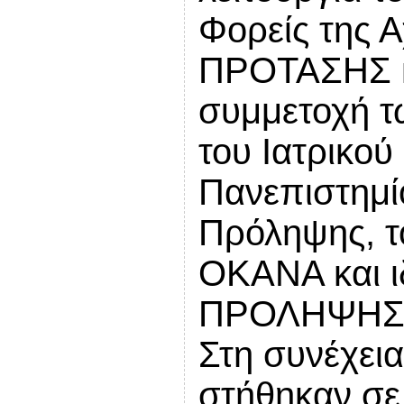
Φορείς της 
ΠΡΟΤΑΣΗΣ κα
συμμετοχή τ
του Ιατρικού
Πανεπιστημί
Πρόληψης, τ
ΟΚΑΝΑ και 
ΠΡΟΛΗΨΗΣ Ν
Στη συνέχει
στήθηκαν σε 