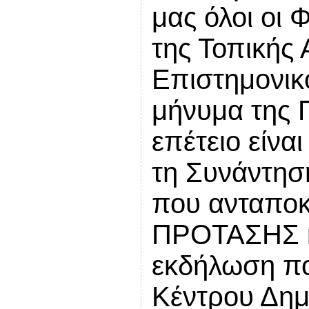
μας όλοι οι
της Τοπικής 
Επιστημονικο
μήνυμα της 
επέτειο είνα
τη Συνάντησ
που ανταποκ
ΠΡΟΤΑΣΗΣ κα
εκδήλωση πο
Κέντρου Δημ