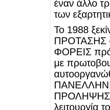
έναν άλλο τ
των εξαρτητ
Το 1988 ξεκί
ΠΡΟΤΑΣΗΣ σ
ΦΟΡΕΙΣ πρό
με πρωτοβο
αυτοοργανώθ
ΠΑΝΕΛΛΗΝΙ
ΠΡΟΛΗΨΗΣ. 
λειτουργία τ