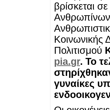
βρίσκεται σε
Ανθρωπίνων 
Ανθρωπιστικ
Κοινωνικής 
Πολιτισμού
pia
.
gr
. Το τ
στηρίχθηκαν
γυναίκες υ
ενδοοικογεν