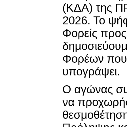
(ΚΔΑ) της Π
2026. Το ψή
Φορείς προς 
δημοσιεύουμ
Φορέων που 
υπογράψει.
Ο αγώνας συ
να προχωρήσ
θεσμοθέτηση