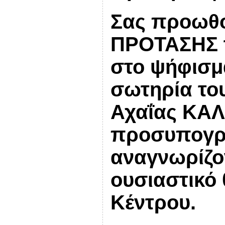
Σας προωθο
ΠΡΟΤΑΣΗΣ τ
στο ψήφισμ
σωτηρία το
Αχαΐας ΚΑΛ
προσυπογρά
αναγνωρίζον
ουσιαστικό
Κέντρου.