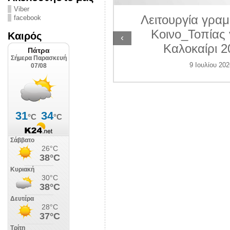
ΛΙΠΟΛΙΣ
Viber
Λειτουργία γραμ
facebook
 Ιουλίου 2026
Κοινο_Τοπίας 
Καιρός
‹
Καλοκαίρι 2
9 Ιουλίου 202