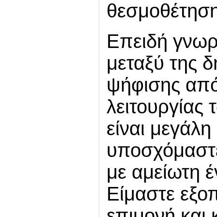
θεσμοθέτηση
Επειδή γνωρ
μεταξύ της δ
ψήφισης από
λειτουργίας
είναι μεγάλη
υποσχόμαστε
με αμείωτη έ
Είμαστε εξο
επιμονή και 