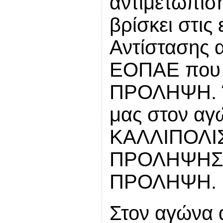
αντιμετώπισ
βρίσκει στις
Αντίστασης α
ΕΟΠΑΕ που α
ΠΡΟΛΗΨΗ. Έ
μας στον αγ
ΚΑΛΛΙΠΟΛΙΣ
ΠΡΟΛΗΨΗΣ, 
ΠΡΟΛΗΨΗ.
Στον αγώνα 