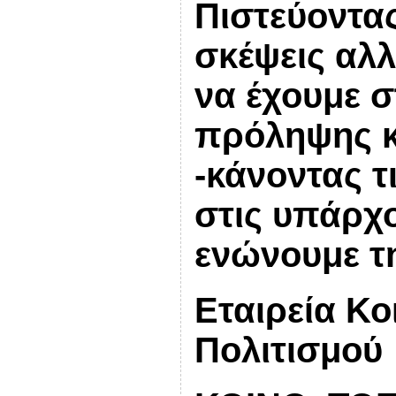
Πιστεύοντας
σκέψεις αλλ
να έχουμε 
πρόληψης κ
-κάνοντας τ
στις υπάρχ
ενώνουμε τ
Εταιρεία Κο
Πολιτισμού