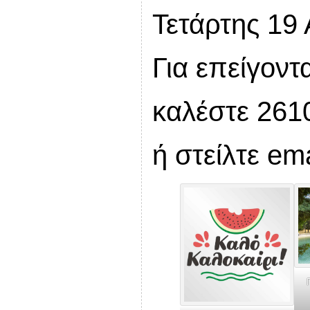
Τετάρτης 19
Για επείγοντ
καλέστε 261
ή στείλτε em