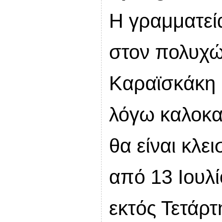
Η γραμματεί
στον πολυχώ
Καραϊσκάκη 
λόγω καλοκα
θα είναι κλει
από 13 Ιουλ
εκτός Τετάρτ