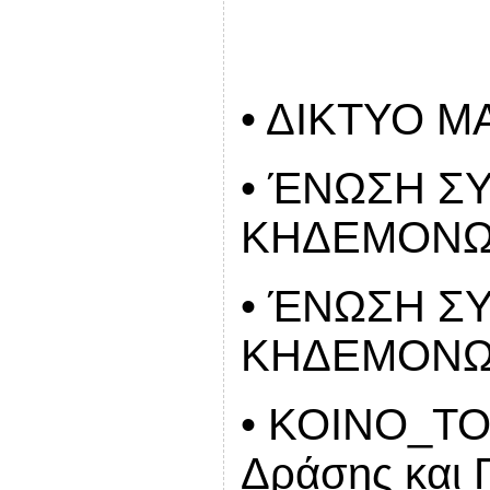
• ΔΙΚΤΥΟ 
• ΈΝΩΣΗ Σ
ΚΗΔΕΜΟΝΩ
• ΈΝΩΣΗ Σ
ΚΗΔΕΜΟΝΩΝ
• ΚΟΙΝΟ_ΤΟΠ
Δράσης και 