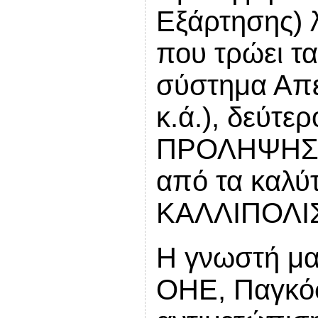
Εξάρτησης) λ
που τρώει τα
σύστημα Απ
κ.ά.), δεύτε
ΠΡΟΛΗΨΗΣ, μ
από τα καλύτ
ΚΑΛΛΙΠΟΛΙ
Η γνωστή μα
ΟΗΕ, Παγκόσ