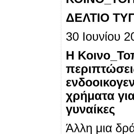
ΔΕΛΤΙΟ ΤΥ
30 Ιουνίου 2
Η Κοινο_Το
περιπτώσει
ενδοοικογεν
χρήματα για
γυναίκες
Άλλη μια δρ