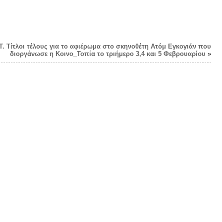
Τ. Τίτλοι τέλους για το αφιέρωμα στο σκηνοθέτη Ατόμ Εγκογιάν που
διοργάνωσε η Κοινο_Τοπία το τριήμερο 3,4 και 5 Φεβρουαρίου
»