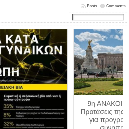
Posts
Comments
9η ΑΝΑΚΟΙΝΩΣΗ 2026.
Προτάσεις της Κοινο_Τοπίας
για προγραμματισμένα
συναπαντήματα