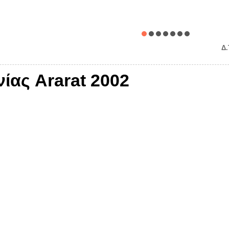
Δ.
νίας Ararat 2002