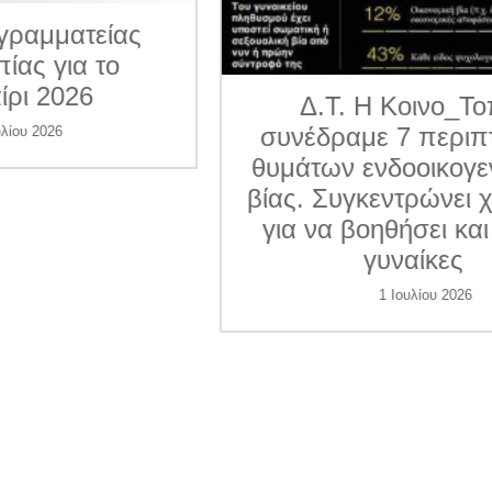
ματείας
για το
026
Δ.Τ. Η Κοινο_Τοπία
συνέδραμε 7 περιπτώσε
6
θυμάτων ενδοοικογενεια
βίας. Συγκεντρώνει χρήμ
για να βοηθήσει και άλλ
γυναίκες
1 Ιουλίου 2026