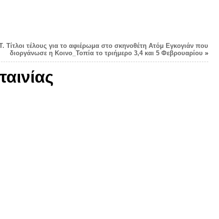
Τ. Τίτλοι τέλους για το αφιέρωμα στο σκηνοθέτη Ατόμ Εγκογιάν που
διοργάνωσε η Κοινο_Τοπία το τριήμερο 3,4 και 5 Φεβρουαρίου
»
αινίας