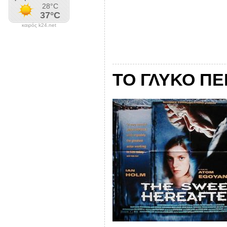
καιρός k24.net
ΤΟ ΓΛΥΚΟ ΠΕΠ