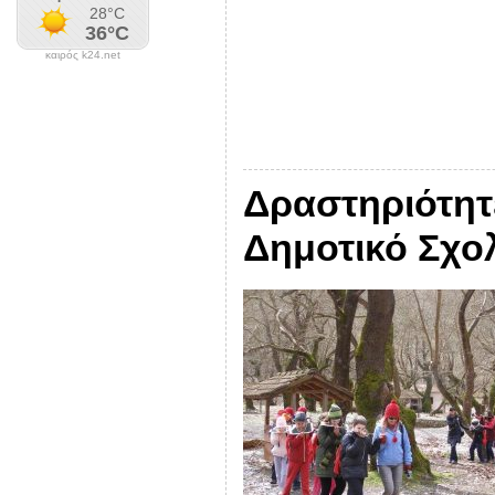
καιρός k24.net
Δραστηριότητ
Δημοτικό Σχο