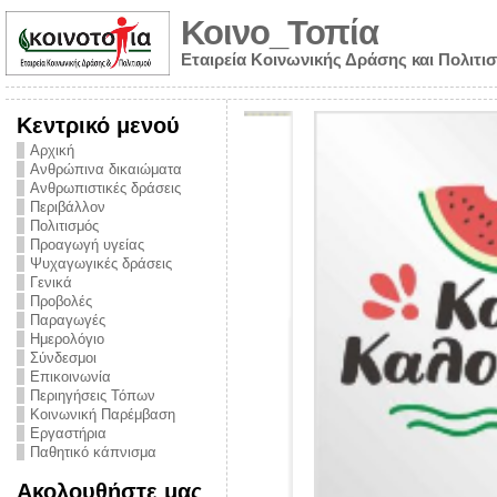
Κοινο_Τοπία
Εταιρεία Κοινωνικής Δράσης και Πολιτι
Κεντρικό μενού
Αρχική
Ανθρώπινα δικαιώματα
Ανθρωπιστικές δράσεις
Περιβάλλον
Πολιτισμός
Προαγωγή υγείας
Ψυχαγωγικές δράσεις
Γενικά
Προβολές
Παραγωγές
Ημερολόγιο
νυμα από την
Σύνδεσμοι
για την ημέρα
Επικοινωνία
Περιηγήσεις Τόπων
ναρκωτικών και
Κοινωνική Παρέμβαση
Εργαστήρια
στήριξης στο
Παθητικό κάπνισμα
ο Πρόληψης
Ακολουθήστε μας