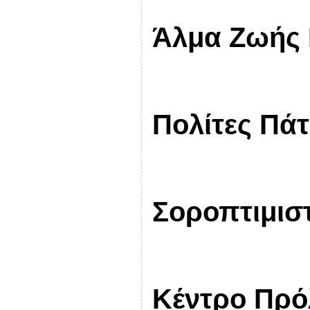
Άλμα Ζωής 
Πολίτες Πά
Σοροπτιμισ
Κέντρο Πρ