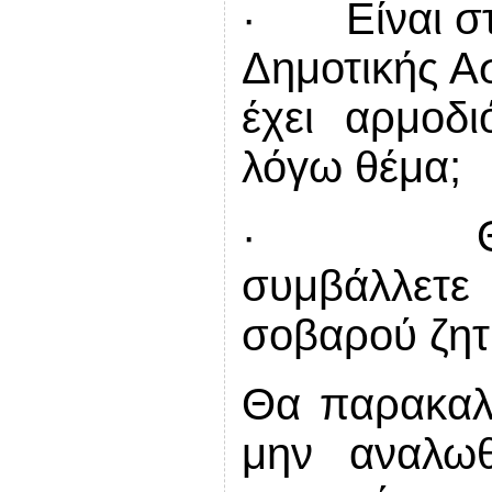
· Είναι στι
Δημοτικής Α
έχει αρμοδ
λόγω θέμα;
· Θεωρεί
συμβάλλετε
σοβαρού ζητ
Θα παρακαλ
μην αναλωθ