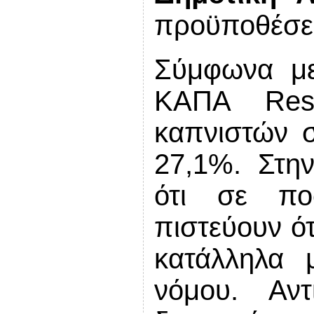
προϋποθέσει
Σύμφωνα με
ΚΑΠΑ Res
καπνιστών 
27,1%. Στην
ότι σε πο
πιστεύουν ότ
κατάλληλα 
νόμου. Αντ