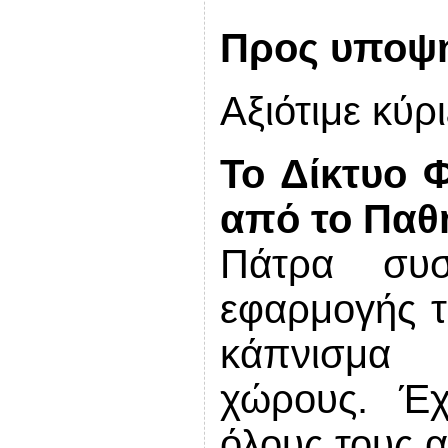
Προς υποψ
Αξιότιμε κύ
Το Δίκτυο 
από το Παθ
Πάτρα συσ
εφαρμογής τ
κάπνισμα 
χώρους. Έχ
όλους τους 