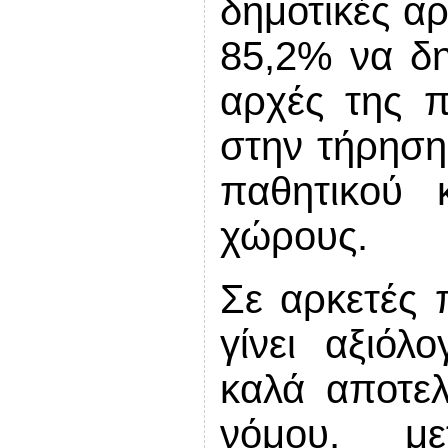
δημοτικές αρ
85,2% να δη
αρχές της π
στην τήρηση
παθητικού 
χώρους.
Σε αρκετές 
γίνει αξιόλ
καλά αποτε
νόμου, μ