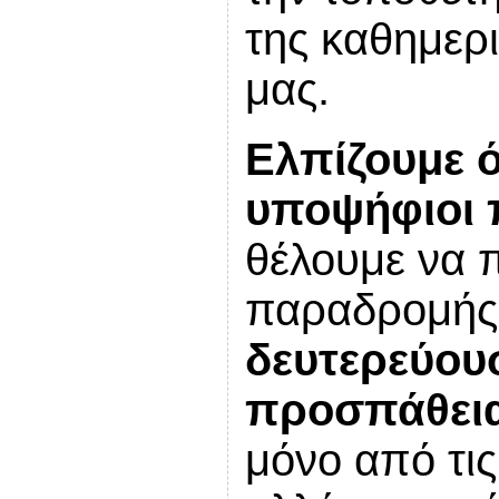
της καθημερ
μας.
Ελπίζουμε ό
υποψήφιοι 
θέλουμε να 
παραδρομή
δευτερεύου
προσπάθεια
μόνο από τις