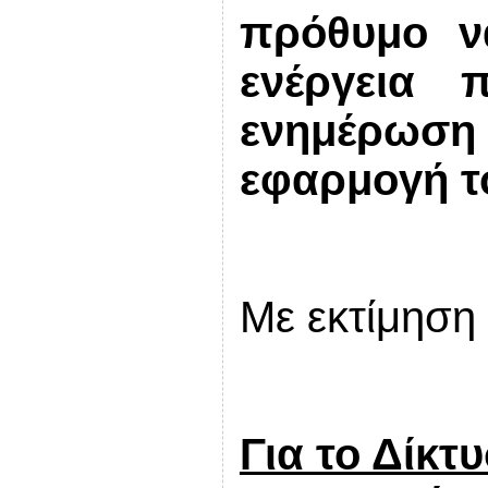
πρόθυμο ν
ενέργεια 
ενημέρωση 
εφαρμογή τ
Με εκτίμηση
Για το Δίκτ