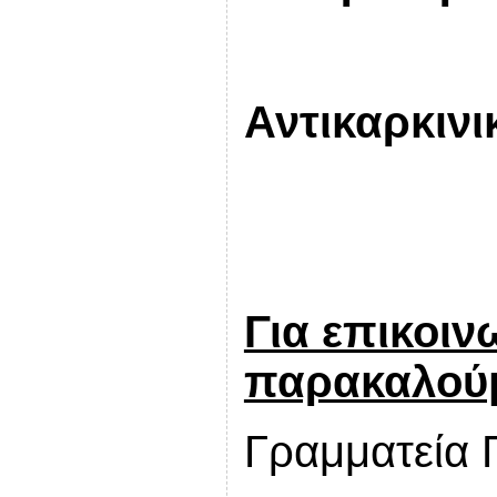
Αντικαρκινι
Για επικοιν
παρακαλούμ
Γραμματεία