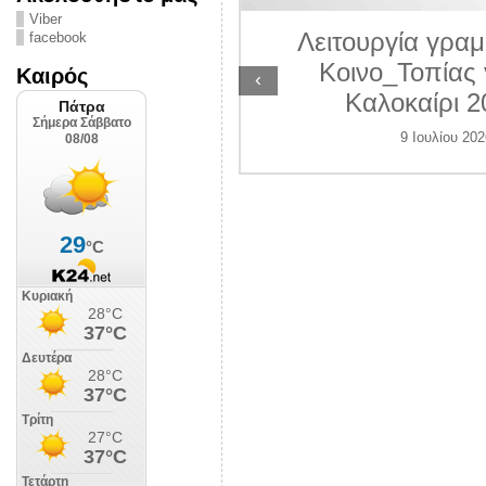
ΛΙΠΟΛΙΣ
Viber
Λειτουργία γραμ
facebook
 Ιουλίου 2026
Κοινο_Τοπίας 
Καιρός
‹
Καλοκαίρι 2
9 Ιουλίου 202