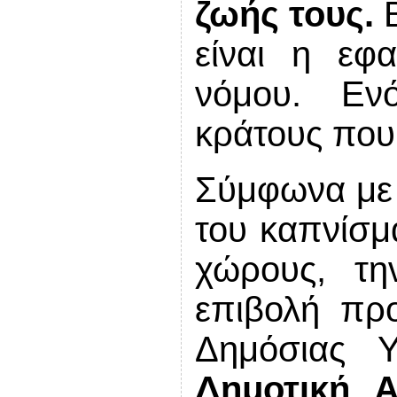
ζωής τους.
Β
είναι η εφα
νόμου. Εν
κράτους που
Σύμφωνα με 
του καπνίσμ
χώρους, τη
επιβολή πρ
Δημόσιας Υ
Δημοτική Α