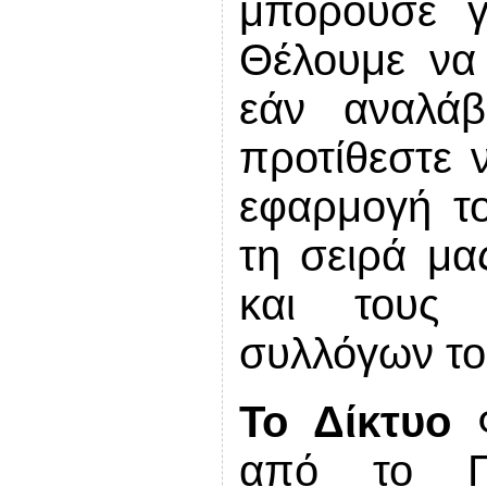
μπορούσε γε
Θέλουμε να
εάν αναλάβ
προτίθεστε 
εφαρμογή το
τη σειρά μα
και τους 
συλλόγων το
Το Δίκτυο
Φ
από το Π