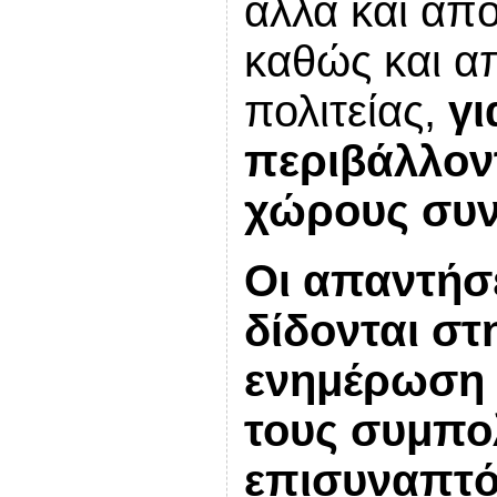
αλλά και απ
καθώς και α
πολιτείας,
γι
περιβάλλον
χώρους συν
Οι απαντήσ
δίδονται σ
ενημέρωση 
τους συμπολ
επισυναπτό